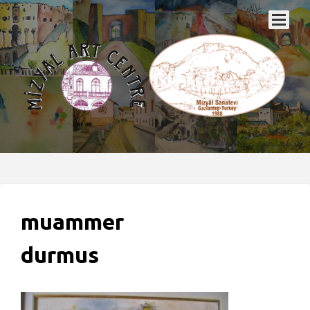
muammer
durmus