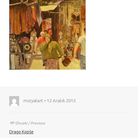
mizyalart • 12 Aralık 2015
↞
Önceki / Previous
Drago Kopše