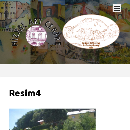
Resim4