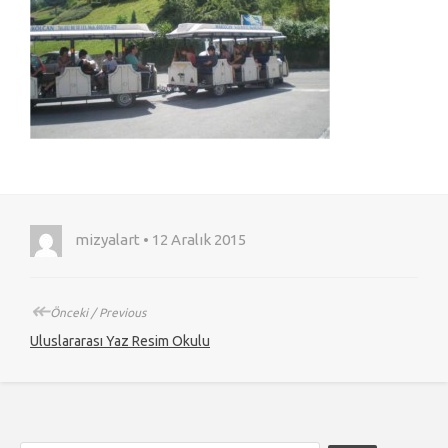
mizyalart • 12 Aralık 2015
↞
Önceki / Previous
Uluslararası Yaz Resim Okulu